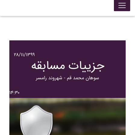
۲۸/۱۱/۱۳۹۹
جزییات مسابقه
سوهان محمد قم - شهروند رامسر
۱۴:۳۰