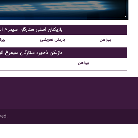
بازیکنان اصلی ستارگان سيمرغ الب
پیراهن
بازیکن تعویضی
پیر
بازیکن ذحیره ستارگان سيمرغ البر
پیراهن
ved.