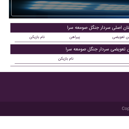
کنان اصلی سردار جنگل صومعه سرا
کن تعویضی
پیراهن
نام بازیکن
ن تعویضی سردار جنگل صومعه سرا
نام بازیکن
Cop