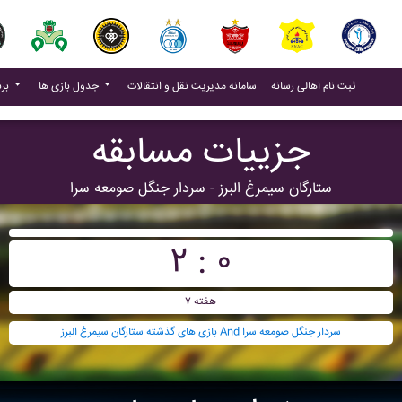
(current)
(current)
ثبت نام اهالی رسانه
سامانه مدیریت نقل و انتقالات
جدول بازی ها
برنامه بازی ها
جزییات مسابقه
ستارگان سيمرغ البرز - سردار جنگل صومعه سرا
۲ : ۰
هفته ۷
بازی های گذشته ستارگان سيمرغ البرز And سردار جنگل صومعه سرا