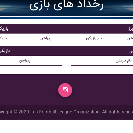
رخداد های بازی
رز
بازی
اهن
نام بازیکن
پیراهن
بازی
ز
بازیک
نام بازیکن
پیراهن
yright © 2020 Iran Football League Organization. All rights reser