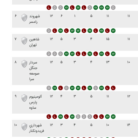
۶
۱۲
۶
۱
۵
۱۱
۱۱
شهروند
رامسر
۷
۱۲
۵
۳
۴
۱۵
۱۱
شاهين
تهران
۸
۱۲
۵
۳
۴
۱۳
۱۰
سردار
جنگل
صومعه
سرا
۹
۱۲
۴
۳
۵
۱۱
۱۲
آلومينيوم
پارس
ساوه
۱۰
۱۲
۳
۴
۵
۱۰
۱۴
شهرداري
فريدونکنار