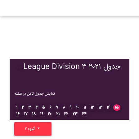
League Division ۳ ۲۰۲۱ جدول
نمایش جدول کامل در هفته
۱
۲
۳
۴
۵
۶
۷
۸
۹
۱۰
۱۱
۱۲
۱۳
۱۴
۱۵
۱۶
۱۷
۱۸
۱۹
۲۰
۲۱
۲۲
۲۳
۲۴
گروه ۲