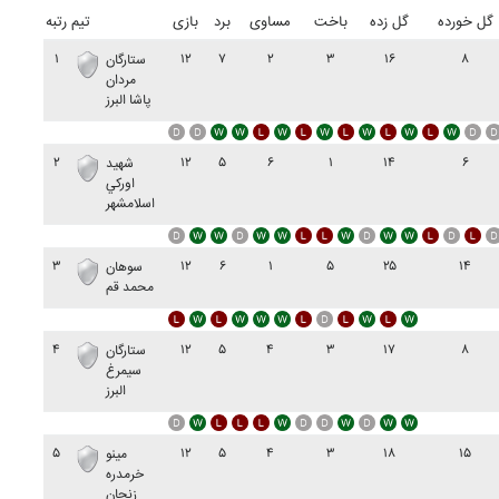
گل خورده
گل زده
باخت
مساوی
برد
بازی
تیم
رتبه
۱
۱۲
۷
۲
۳
۱۶
۸
ستارگان
مردان
پاشا البرز
۲
۱۲
۵
۶
۱
۱۴
۶
شهيد
اورکي
اسلامشهر
۳
۱۲
۶
۱
۵
۲۵
۱۴
سوهان
محمد قم
۴
۱۲
۵
۴
۳
۱۷
۸
ستارگان
سيمرغ
البرز
۵
۱۲
۵
۴
۳
۱۸
۱۵
مينو
خرمدره
زنجان