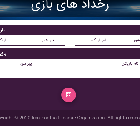
رخداد های بازی
باز
اهن
نام بازیکن
پیراهن
بازی
باز
نام بازیکن
پیراهن
yright © 2020 Iran Football League Organization. All rights reser