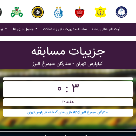
(current)
(current)
ثبت نام اهالی رسانه
سامانه مدیریت نقل و انتقالات
جدول بازی ها
برنامه بازی ها
جزییات مسابقه
کياپارس تهران - ستارگان سيمرغ البرز
۰ : ۳
هفته ۱۲
بازی های گذشته کياپارس تهران And ستارگان سيمرغ البرز