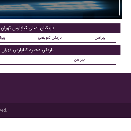
بازیکنان اصلی کياپارس تهران
پیراهن
بازیکن تعویضی
پیر
بازیکن ذحیره کياپارس تهران
پیراهن
ved.