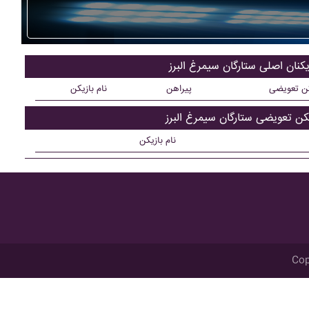
یکنان اصلی ستارگان سيمرغ البرز
کن تعویضی
پیراهن
نام بازیکن
یکن تعویضی ستارگان سيمرغ البرز
نام بازیکن
Cop