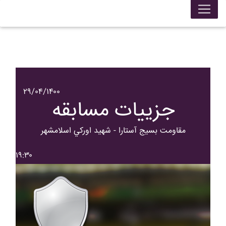
۲۹/۰۴/۱۴۰۰
جزییات مسابقه
مقاومت بسيج آستارا - شهيد اورکي اسلامشهر
۱۹:۳۰