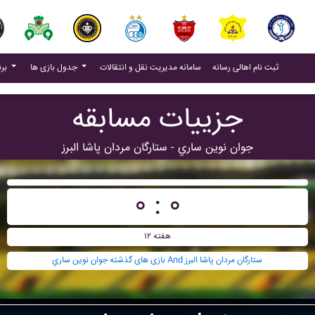
(current)
(current)
ثبت نام اهالی رسانه
سامانه مدیریت نقل و انتقالات
جدول بازی ها
برنامه بازی ها
جزییات مسابقه
جوان نوين ساري - ستارگان مردان پاشا البرز
۰ : ۰
هفته ۱۲
بازی های گذشته جوان نوين ساري And ستارگان مردان پاشا البرز