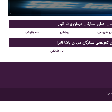
نان اصلی ستارگان مردان پاشا البرز
کن تعویضی
پیراهن
نام بازیکن
ن تعویضی ستارگان مردان پاشا البرز
نام بازیکن
Cop