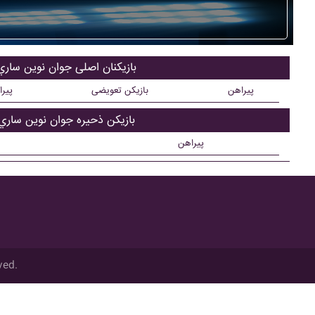
بازیکنان اصلی جوان نوين ساري
پیراهن
بازیکن تعویضی
پیر
بازیکن ذحیره جوان نوين ساري
پیراهن
ved.