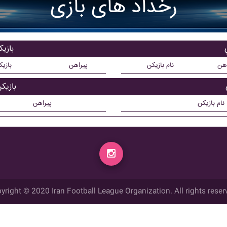
رخداد های بازی
بازیک
اهن
نام بازیکن
پیراهن
بازی
بازیک
نام بازیکن
پیراهن
yright © 2020 Iran Football League Organization. All rights reser