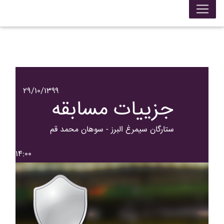
۲۹/۱۰/۱۳۹۹
جزییات مسابقه
ستارگان سيمرغ البرز - سوهان محمد قم
۱۴:۰۰