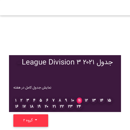
League Division ۳ ۲۰۲۱ جدول
نمایش جدول کامل در هفته
۱
۲
۳
۴
۵
۶
۷
۸
۹
۱۰
۱۱
۱۲
۱۳
۱۴
۱۵
۱۶
۱۷
۱۸
۱۹
۲۰
۲۱
۲۲
۲۳
۲۴
گروه ۲