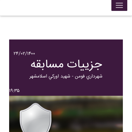
۲۴/۰۲/۱۴۰۰
جزییات مسابقه
شهرداري فومن - شهيد اورکي اسلامشهر
۱۹:۳۵