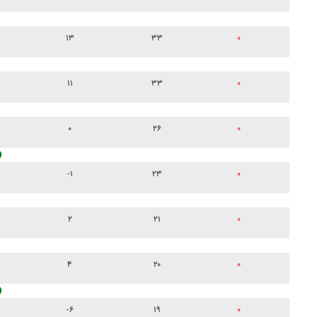
۱۳
۳۳
۰
۱۱
۳۳
۰
۰
۲۶
۰
-۱
۲۳
۰
۲
۲۱
۰
۴
۲۰
۰
-۶
۱۹
۰