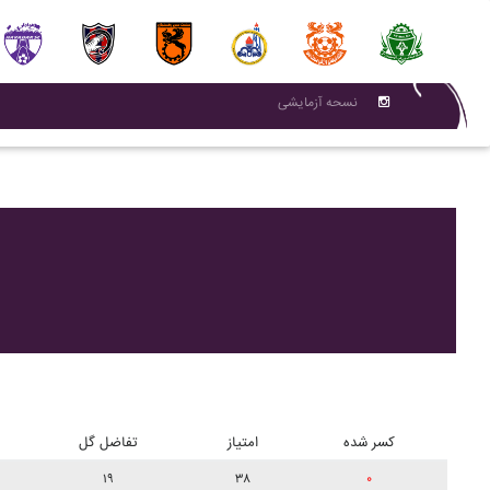
نسحه آزمایشی
کسر شده
امتیاز
تفاضل گل
۱۹
۳۸
۰