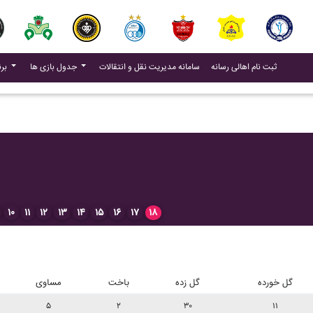
(current)
(current)
ثبت نام اهالی رسانه
سامانه مدیریت نقل و انتقالات
جدول بازی ها
برنامه بازی ها
۱۰
۱۱
۱۲
۱۳
۱۴
۱۵
۱۶
۱۷
۱۸
گل خورده
گل زده
باخت
مساوی
۵
۲
۳۰
۱۱