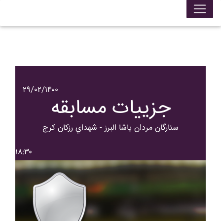
۲۹/۰۲/۱۴۰۰
جزییات مسابقه
ستارگان مردان پاشا البرز - شهداي رزکان کرج
۱۸:۳۰