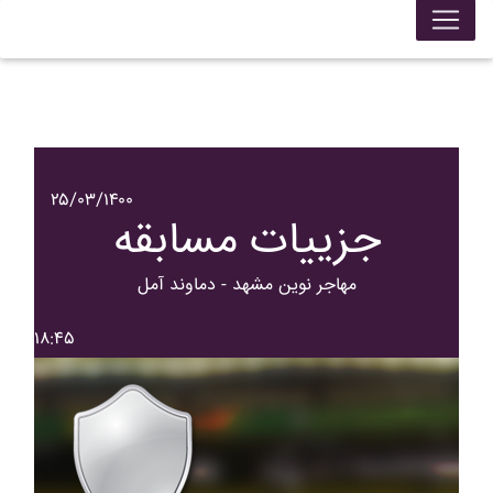
۲۵/۰۳/۱۴۰۰
جزییات مسابقه
مهاجر نوين مشهد - دماوند آمل
۱۸:۴۵