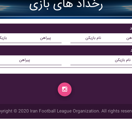
رخداد های بازی
د
اهن
نام بازیکن
پیراهن
بازی
نام بازیکن
پیراهن
yright © 2020 Iran Football League Organization. All rights reser