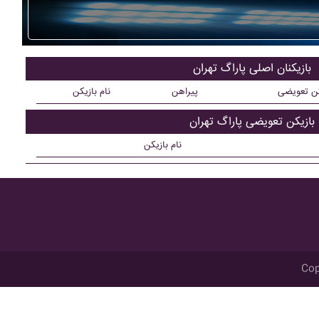
بازیکنان اصلی پاراگ تهران
کن تعویضی
پیراهن
نام بازیکن
بازیکن تعویضی پاراگ تهران
نام بازیکن
Cop