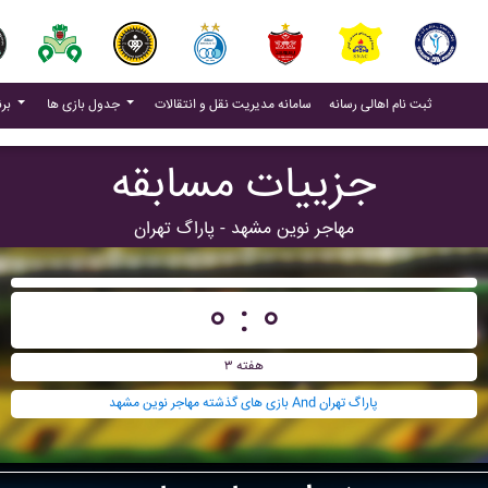
(current)
(current)
ثبت نام اهالی رسانه
سامانه مدیریت نقل و انتقالات
جدول بازی ها
برنامه بازی ها
جزییات مسابقه
مهاجر نوين مشهد - پاراگ تهران
۰ : ۰
هفته ۳
بازی های گذشته مهاجر نوين مشهد And پاراگ تهران