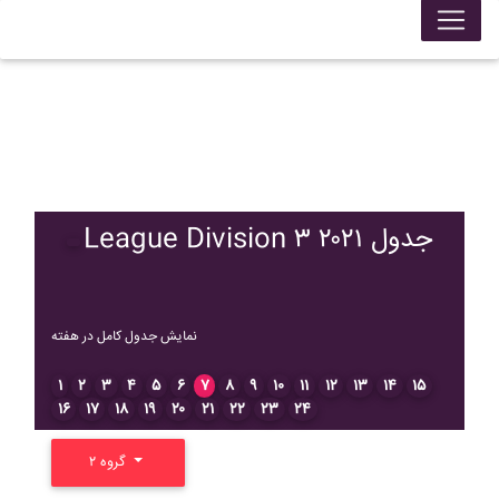
League Division ۳ ۲۰۲۱ جدول
نمایش جدول کامل در هفته
۱
۲
۳
۴
۵
۶
۷
۸
۹
۱۰
۱۱
۱۲
۱۳
۱۴
۱۵
۱۶
۱۷
۱۸
۱۹
۲۰
۲۱
۲۲
۲۳
۲۴
گروه ۲