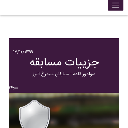
۱۷/۱۰/۱۳۹۹
جزییات مسابقه
سولدوز نقده - ستارگان سيمرغ البرز
۱۴:۰۰