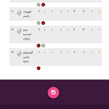
۱۱
۲
۰
۱
۱
۱
۳
-۲
۱
۰
شهروند
رامسر
۱۲
۲
۰
۱
۱
۱
۴
-۳
۱
۰
مينو
خرمدره
زنجان
۱۳
۱
۰
۰
۱
۱
۲
-۱
۰
۰
آلومينيوم
پارس
ساوه