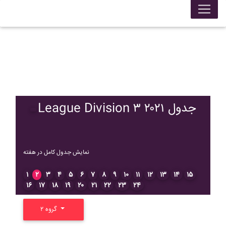
League Division ۳ ۲۰۲۱ جدول
نمایش جدول کامل در هفته
۱
۲
۳
۴
۵
۶
۷
۸
۹
۱۰
۱۱
۱۲
۱۳
۱۴
۱۵
۱۶
۱۷
۱۸
۱۹
۲۰
۲۱
۲۲
۲۳
۲۴
گروه ۲