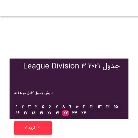
League Division ۳ ۲۰۲۱ جدول
نمایش جدول کامل در هفته
۱
۲
۳
۴
۵
۶
۷
۸
۹
۱۰
۱۱
۱۲
۱۳
۱۴
۱۵
۱۶
۱۷
۱۸
۱۹
۲۰
۲۱
۲۲
۲۳
۲۴
گروه ۳