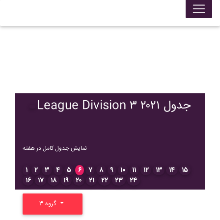
League Division ۳ ۲۰۲۱ جدول
نمایش جدول کامل در هفته
۱
۲
۳
۴
۵
۶
۷
۸
۹
۱۰
۱۱
۱۲
۱۳
۱۴
۱۵
۱۶
۱۷
۱۸
۱۹
۲۰
۲۱
۲۲
۲۳
۲۴
گروه ۳