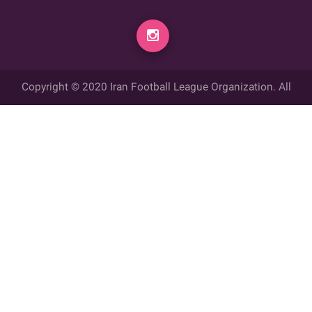
Copyright © 2020 Iran Football League Organization. All
rights reserved.
تمامي حقوق مادي و معنوي این وب سایت متعلق به سازمان لیگ فوتبال
ایران می باشد