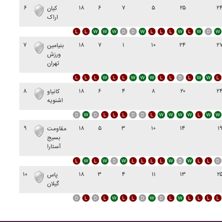
۶
۱۸
۶
۷
۵
۲۵
۲
کيان
اراک
۷
۱۸
۷
۱
۱۰
۲۴
۲
بنيامين
ورزش
تهران
۸
۱۸
۶
۴
۸
۲۰
۲
کانياو
اشنويه
۹
۱۸
۵
۳
۱۰
۱۴
۱
مقاومت
بسيج
آستارا
۱۰
۱۸
۳
۴
۱۱
۱۳
۲
پاس
گيلان