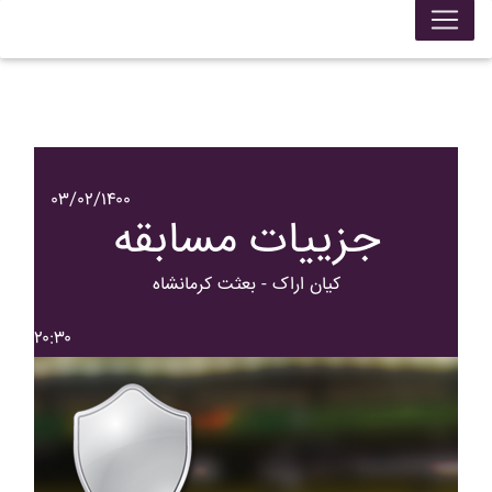
۰۳/۰۲/۱۴۰۰
جزییات مسابقه
کيان اراک - بعثت کرمانشاه
۲۰:۳۰