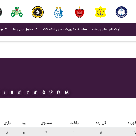
(current)
(current)
ثبت نام اهالی رسانه
سامانه مدیریت نقل و انتقالات
جدول بازی ها
برنامه بازی ها
۱۰
۱۱
۱۲
۱۳
۱۴
۱۵
۱۶
۱۷
۱۸
ورده
گل زده
باخت
مساوی
برد
بازی
۸
۵
۲
۱
۱۱