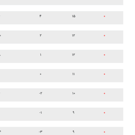
۶
۴
۱۵
۰
۰
۲
۱۲
۰
۸
۱
۱۲
۰
۹
۰
۱۱
۰
۶
-۲
۱۰
۰
۹
-۱
۹
۰
۴
-۳
۹
۰