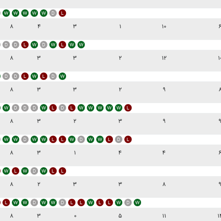
۸
۴
۳
۱
۱۰
۸
۳
۳
۲
۱۲
۱
۸
۳
۳
۲
۹
۸
۳
۲
۳
۹
۸
۳
۱
۴
۴
۸
۲
۳
۳
۸
۸
۳
۰
۵
۱۱
۱