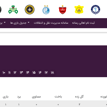
(current)
(current)
ثبت نام اهالی رسانه
سامانه مدیریت نقل و انتقالات
جدول بازی ها
برنامه بازی ها
۱۰
۱۱
۱۲
۱۳
۱۴
۱۵
۱۶
۱۷
۱۸
ورده
گل زده
باخت
مساوی
برد
بازی
۱
۱
۰
۰
۲