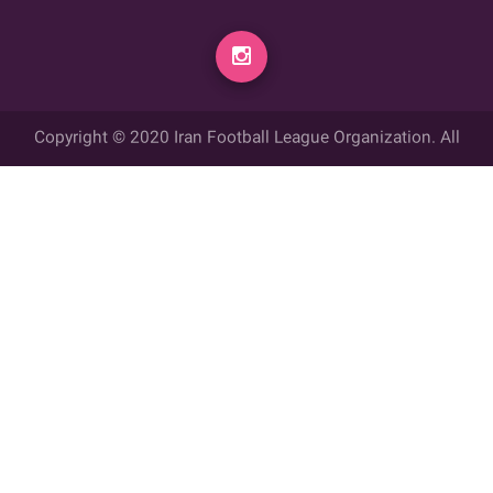
Copyright © 2020 Iran Football League Organization. All
rights reserved.
تمامي حقوق مادي و معنوي این وب سایت متعلق به سازمان لیگ فوتبال
ایران می باشد