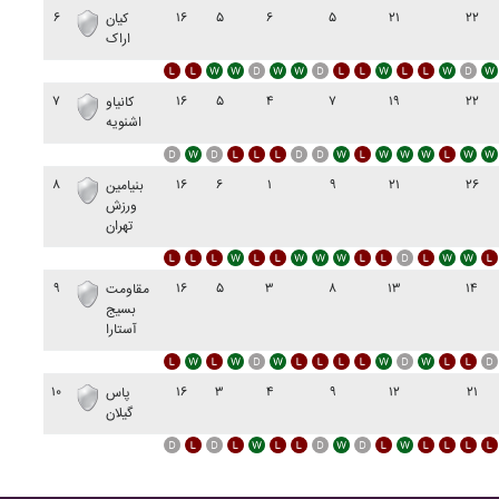
۶
۱۶
۵
۶
۵
۲۱
۲۲
کيان
اراک
۷
۱۶
۵
۴
۷
۱۹
۲۲
کانياو
اشنويه
۸
۱۶
۶
۱
۹
۲۱
۲۶
بنيامين
ورزش
تهران
۹
۱۶
۵
۳
۸
۱۳
۱۴
مقاومت
بسيج
آستارا
۱۰
۱۶
۳
۴
۹
۱۲
۲۱
پاس
گيلان