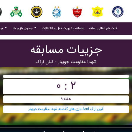
(current)
(current)
ثبت نام اهالی رسانه
سامانه مدیریت نقل و انتقالات
جدول بازی ها
برنامه بازی ها
جزییات مسابقه
شهدا مقاومت جويبار - کيان اراک
۰ : ۲
هفته ۹
بازی های گذشته شهدا مقاومت جويبار And کيان اراک