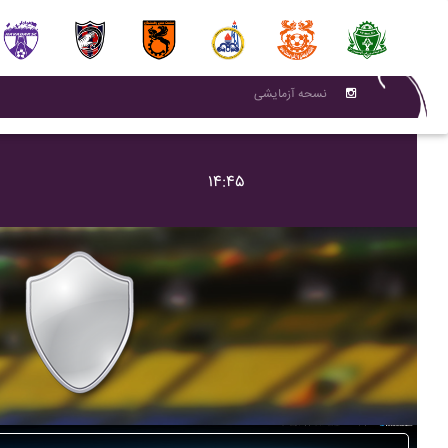
نسحه آزمایشی
۱۴:۴۵