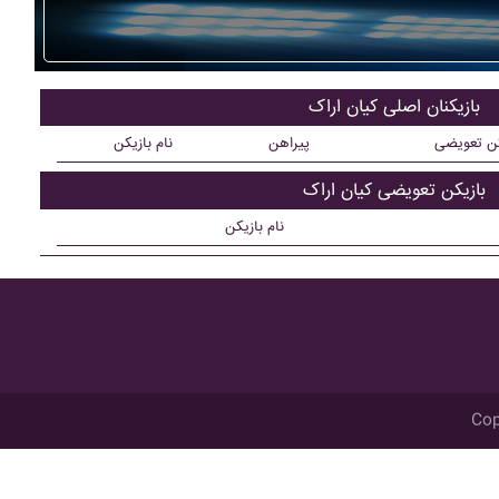
بازیکنان اصلی کيان اراک
کن تعویضی
پیراهن
نام بازیکن
بازیکن تعویضی کيان اراک
نام بازیکن
Cop