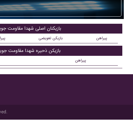
بازیکنان اصلی شهدا مقاومت جويب
پیراهن
بازیکن تعویضی
پیر
بازیکن ذحیره شهدا مقاومت جويب
پیراهن
ved.