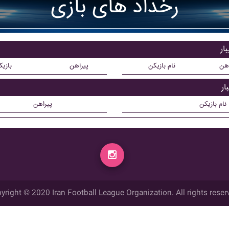
رخداد های بازی
ار
اهن
نام بازیکن
پیراهن
بازی
ار
نام بازیکن
پیراهن
yright © 2020 Iran Football League Organization. All rights reser