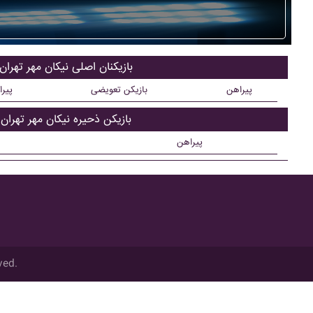
بازیکنان اصلی نيکان مهر تهران
پیراهن
بازیکن تعویضی
پیر
بازیکن ذحیره نيکان مهر تهران
پیراهن
ved.