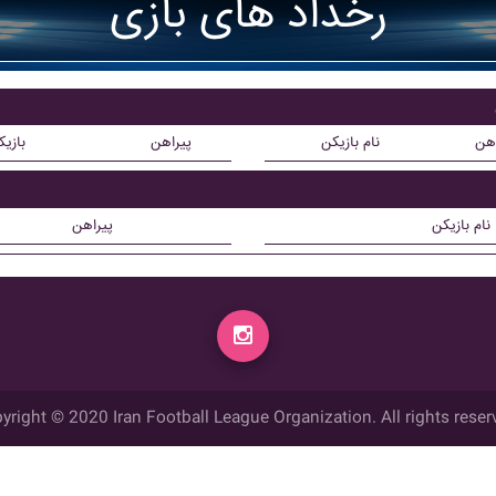
رخداد های بازی
اهن
نام بازیکن
پیراهن
بازی
نام بازیکن
پیراهن
yright © 2020 Iran Football League Organization. All rights reser