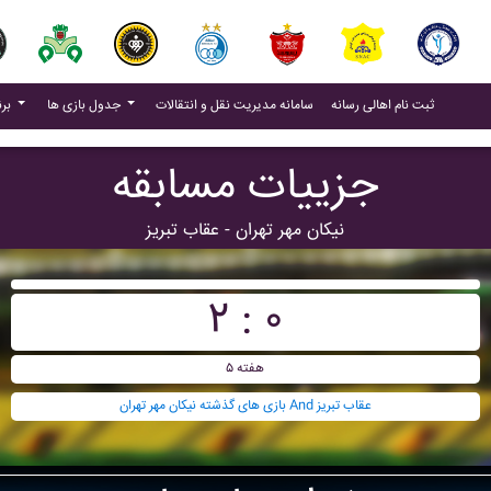
(current)
(current)
ثبت نام اهالی رسانه
سامانه مدیریت نقل و انتقالات
جدول بازی ها
برنامه بازی ها
جزییات مسابقه
نيکان مهر تهران - عقاب تبريز
۲ : ۰
هفته ۵
بازی های گذشته نيکان مهر تهران And عقاب تبريز