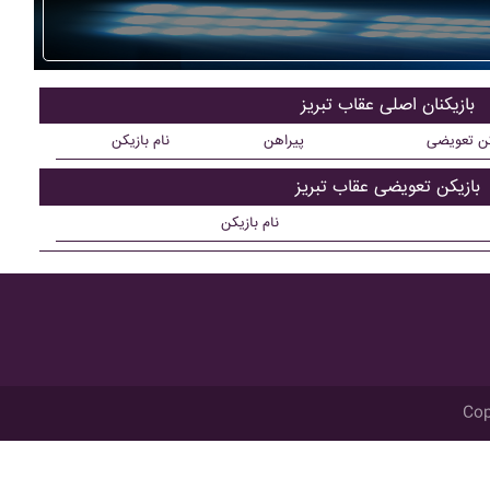
بازیکنان اصلی عقاب تبريز
کن تعویضی
پیراهن
نام بازیکن
بازیکن تعویضی عقاب تبريز
نام بازیکن
Cop