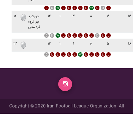
۱۲
۱۲
۱
۳
۸
۶
۱۶
خورشيد
مهر قروه
کردستان
۱۳
۱۲
۱
۱
۱۰
۵
۱۸
Copyright © 2020 Iran Football League Organization. All
rights reserved.