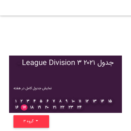
League Division ۳ ۲۰۲۱ جدول
نمایش جدول کامل در هفته
۱
۲
۳
۴
۵
۶
۷
۸
۹
۱۰
۱۱
۱۲
۱۳
۱۴
۱۵
۱۶
۱۷
۱۸
۱۹
۲۰
۲۱
۲۲
۲۳
۲۴
گروه ۳