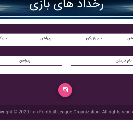
رخداد های بازی
اهن
نام بازیکن
پیراهن
بازی
نام بازیکن
پیراهن
yright © 2020 Iran Football League Organization. All rights reser