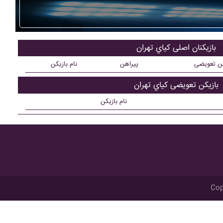
بازیکنان اصلی کياي تهران
کن تعویضی
پیراهن
نام بازیکن
بازیکن تعویضی کياي تهران
نام بازیکن
Cop