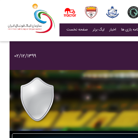
(current)
اخبار
لیگ برتر
صفحه نخست
۰۲/۱۲/۱۳۹۹