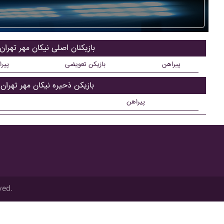
بازیکنان اصلی نيکان مهر تهران
پیراهن
بازیکن تعویضی
پیر
بازیکن ذحیره نيکان مهر تهران
پیراهن
ved.