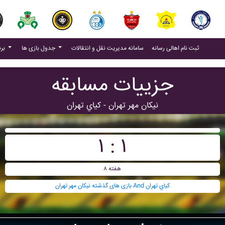
(current)
(current)
ثبت نام اهالی رسانه
سامانه مدیریت نقل و انتقالات
جدول بازی ها
برنامه بازی ها
جزییات مسابقه
نيکان مهر تهران - کياي تهران
۱ : ۱
هفته ۸
بازی های گذشته نيکان مهر تهران And کياي تهران