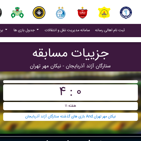
(current)
(current)
ثبت نام اهالی رسانه
سامانه مدیریت نقل و انتقالات
جدول بازی ها
برنامه بازی ها
جزییات مسابقه
ستارگان آژند آذربايجان - نيکان مهر تهران
۴ : ۰
هفته ۱۱
بازی های گذشته ستارگان آژند آذربايجان And نيکان مهر تهران