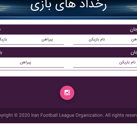
رخداد های بازی
جان
ب
اهن
نام بازیکن
پیراهن
بازی
جان
ب
نام بازیکن
پیراهن
yright © 2020 Iran Football League Organization. All rights reser