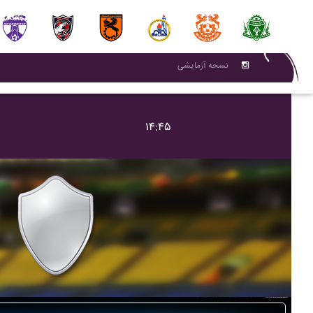
نسحه آزمایشی
۱۴:۴۵