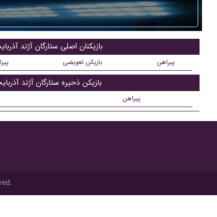
بازیکنان اصلی ستارگان آژند آذرباي
پیراهن
بازیکن تعویضی
پیر
بازیکن ذحیره ستارگان آژند آذرباي
پیراهن
ved.