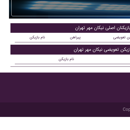
ازیکنان اصلی نيکان مهر تهران
کن تعویضی
پیراهن
نام بازیکن
ازیکن تعویضی نيکان مهر تهران
نام بازیکن
Cop