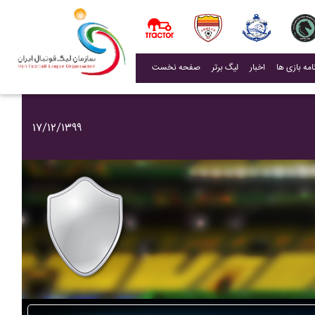
(current)
اخبار
لیگ برتر
صفحه نخست
۱۷/۱۲/۱۳۹۹