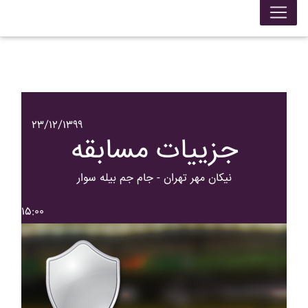
۲۳/۱۲/۱۳۹۹
جزییات مسابقه
نيکان مهر تهران - جام جم بيله سوار
۱۵:۰۰