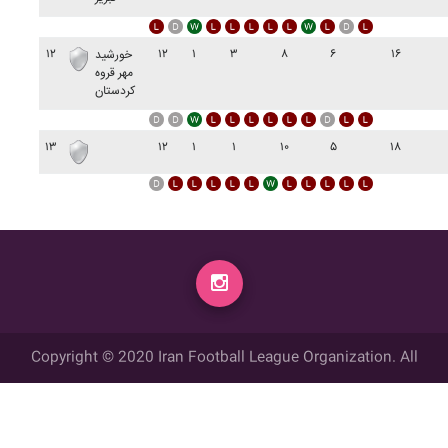
۱۲
۱۲
۱
۳
۸
۶
۱۶
خورشيد
مهر قروه
کردستان
۱۳
۱۲
۱
۱
۱۰
۵
۱۸
Copyright © 2020 Iran Football League Organization. All
rights reserved.