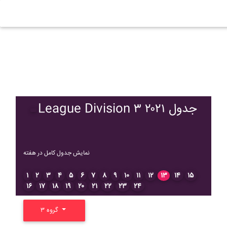
League Division ۳ ۲۰۲۱ جدول
نمایش جدول کامل در هفته
۱
۲
۳
۴
۵
۶
۷
۸
۹
۱۰
۱۱
۱۲
۱۳
۱۴
۱۵
۱۶
۱۷
۱۸
۱۹
۲۰
۲۱
۲۲
۲۳
۲۴
گروه ۳