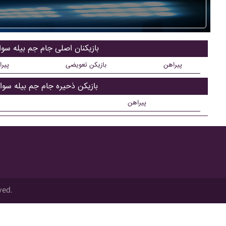
بازیکنان اصلی جام جم بيله سوا
پیراهن
بازیکن تعویضی
پیر
بازیکن ذحیره جام جم بيله سوار
پیراهن
ved.