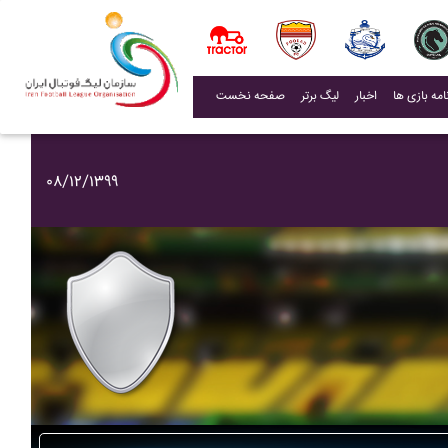
(current)
اخبار
لیگ برتر
صفحه نخست
۰۸/۱۲/۱۳۹۹