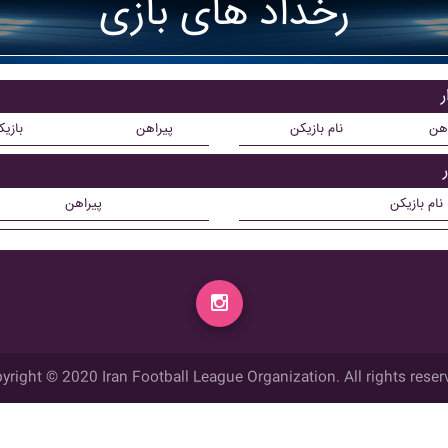
رخداد های بازی
ر
اهن
نام بازیکن
پیراهن
بازی
نام بازیکن
پیراهن
yright © 2020 Iran Football League Organization. All rights reser