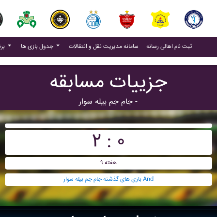
(current)
(current)
ثبت نام اهالی رسانه
سامانه مدیریت نقل و انتقالات
جدول بازی ها
برنامه بازی ها
جزییات مسابقه
جام جم بيله سوار -
۲ : ۰
هفته ۹
بازی های گذشته جام جم بيله سوار And