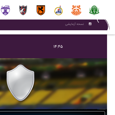
نسحه آزمایشی
۱۴:۴۵