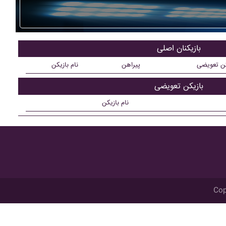
بازیکنان اصلی
کن تعویضی
پیراهن
نام بازیکن
بازیکن تعویضی
نام بازیکن
Cop