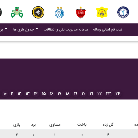
(current)
(current)
ثبت نام اهالی رسانه
سامانه مدیریت نقل و انتقالات
جدول بازی ها
برنامه بازی ها
۱۰
۱۱
۱۲
۱۳
۱۴
۱۵
۱۶
۱۷
۱۸
۱۹
۲۰
۲۱
۲۲
۲۳
۲۴
ده
گل زده
باخت
مساوی
برد
بازی
۲
۱
۱
۰
۴