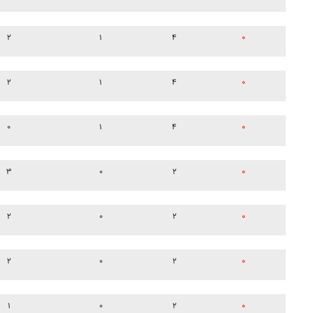
۲
۱
۴
۰
۲
۱
۴
۰
۰
۱
۴
۰
۳
۰
۲
۰
۲
۰
۲
۰
۲
۰
۲
۰
۱
۰
۲
۰