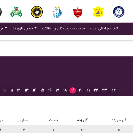
(current)
(current)
ثبت نام اهالی رسانه
سامانه مدیریت نقل و انتقالات
جدول بازی ها
برنامه بازی ها
۱۰
۱۱
۱۲
۱۳
۱۴
۱۵
۱۶
۱۷
۱۸
۱۹
۲۰
۲۱
۲۲
۲۳
۲۴
گل خورده
گل زده
باخت
مساوی
بر
۹
۲
۱
۲۰
۵