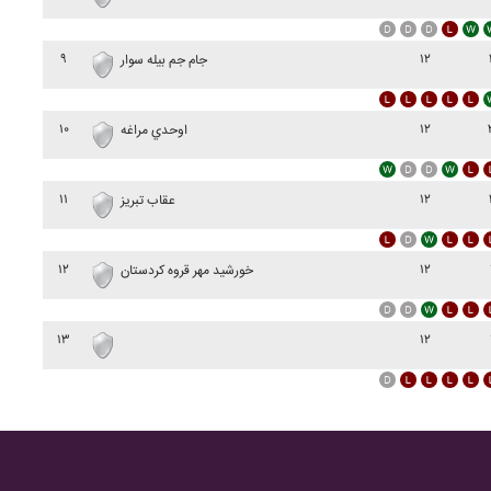
۹
۱۲
جام جم بيله سوار
۱۰
۱۲
اوحدي مراغه
۱۱
۱۲
عقاب تبريز
۱۲
۱۲
خورشيد مهر قروه کردستان
۱۳
۱۲