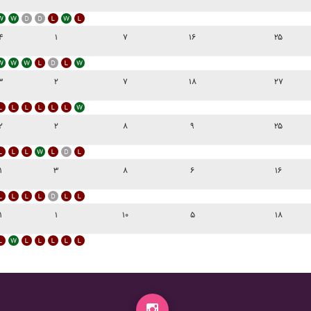
۴
۱
۷
۱۶
۲۵
۳
۲
۷
۱۸
۲۷
۲
۲
۸
۹
۲۵
۱
۳
۸
۶
۱۶
۱
۱
۱۰
۵
۱۸