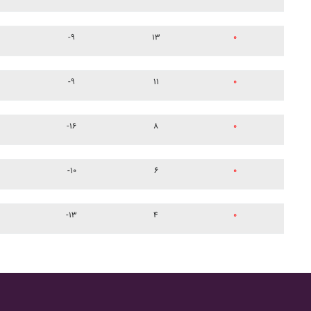
-۹
۱۳
۰
-۹
۱۱
۰
-۱۶
۸
۰
-۱۰
۶
۰
-۱۳
۴
۰