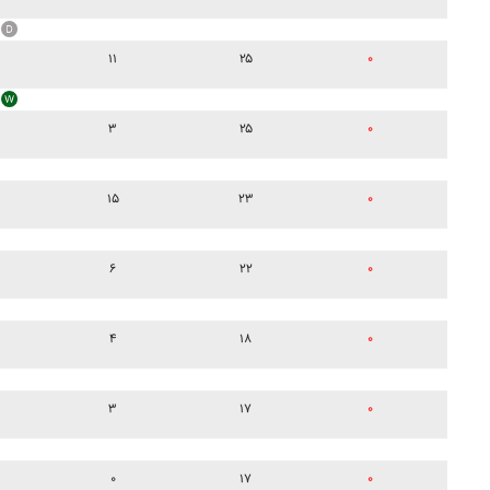
۱۱
۲۵
۰
۳
۲۵
۰
۱۵
۲۳
۰
۶
۲۲
۰
۴
۱۸
۰
۳
۱۷
۰
۰
۱۷
۰