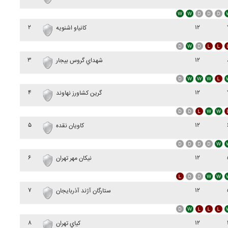
۲
۱۲
کانياو اشنويه
۳
۱۲
شهداي گروس بيجار
۴
۱۲
گرين کشاورز نهاوند
۵
۱۲
کاويان نقده
۶
۱۲
نيکان مهر تهران
۷
۱۲
ستارگان آژند آذربايجان
۸
۱۲
کياي تهران