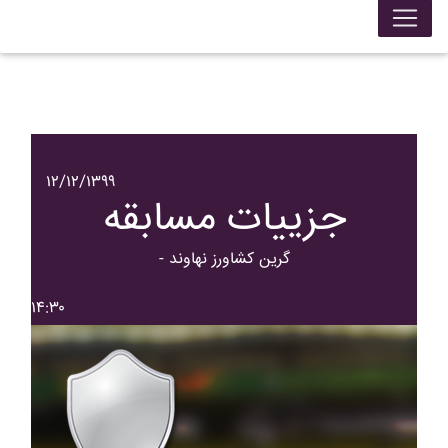
۱۲/۱۲/۱۳۹۹
جزییات مسابقه
- گرين کشاورز نهاوند
۱۴:۳۰