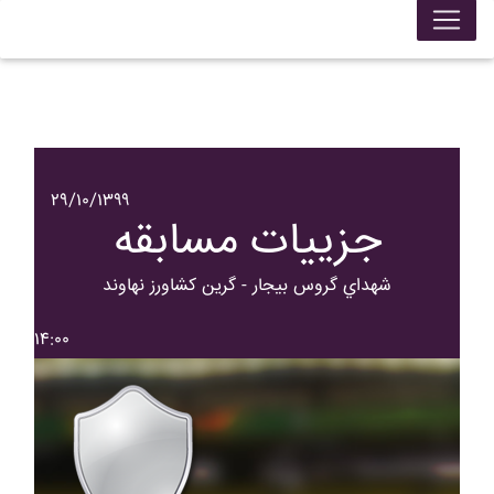
۲۹/۱۰/۱۳۹۹
جزییات مسابقه
شهداي گروس بيجار - گرين کشاورز نهاوند
۱۴:۰۰