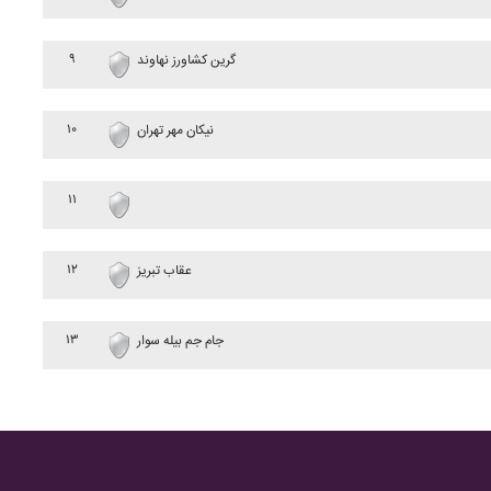
۹
گرين کشاورز نهاوند
۱۰
نيکان مهر تهران
۱۱
۱۲
عقاب تبريز
۱۳
جام جم بيله سوار