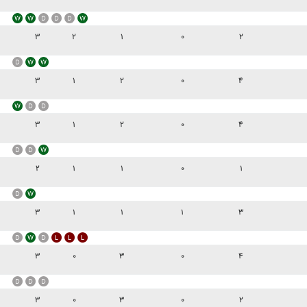
۳
۲
۱
۰
۲
۳
۱
۲
۰
۴
۳
۱
۲
۰
۴
۲
۱
۱
۰
۱
۳
۱
۱
۱
۳
۳
۰
۳
۰
۴
۳
۰
۳
۰
۲