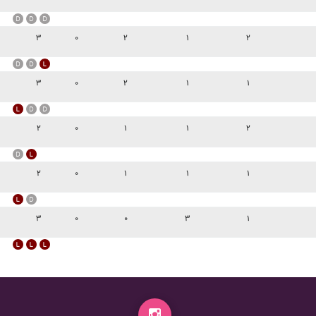
۳
۰
۲
۱
۲
۳
۰
۲
۱
۱
۲
۰
۱
۱
۲
۲
۰
۱
۱
۱
۳
۰
۰
۳
۱