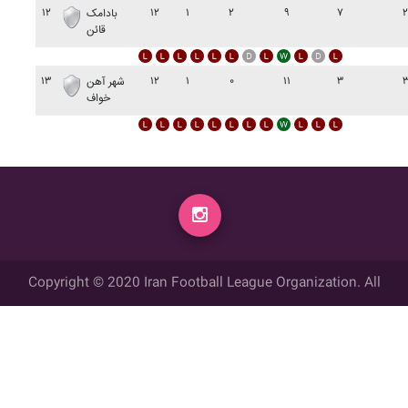
۱۲
۱۲
۱
۲
۹
۷
بادامک
قائن
۱۳
۱۲
۱
۰
۱۱
۳
شهر آهن
خواف
Copyright © 2020 Iran Football League Organization. All
rights reserved.
تمامي حقوق مادي و معنوي این وب سایت متعلق به سازمان لیگ فوتبال