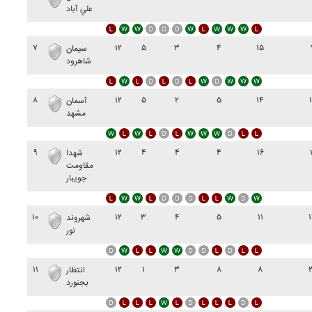
علي آباد
۷
۱۲
۵
۳
۴
۱۵
سيمان
شاهرود
۸
۱۲
۵
۲
۵
۱۴
آسمان
مشهد
۹
۱۲
۴
۴
۴
۱۶
شهدا
مقاومت
جويبار
۱۰
۱۲
۳
۴
۵
۱۱
شهروند
نور
۱۱
۱۲
۱
۳
۸
۸
انتظار
بجنورد