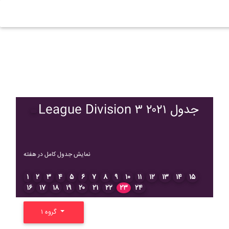
League Division ۳ ۲۰۲۱ جدول
نمایش جدول کامل در هفته
۱
۲
۳
۴
۵
۶
۷
۸
۹
۱۰
۱۱
۱۲
۱۳
۱۴
۱۵
۱۶
۱۷
۱۸
۱۹
۲۰
۲۱
۲۲
۲۳
۲۴
گروه ۱