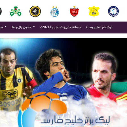
(current)
(current)
ثبت نام اهالی رسانه
سامانه مدیریت نقل و انتقالات
جدول بازی ها
برنامه بازی ها