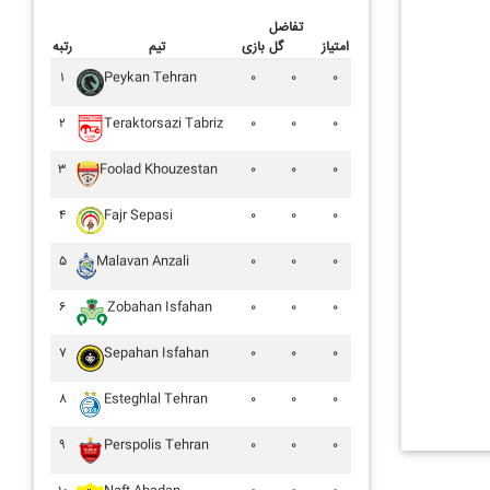
تفاضل
امتیاز
گل
بازی
تیم
رتبه
۱
Peykan Tehran
۰
۰
۰
۲
Teraktorsazi Tabriz
۰
۰
۰
۳
Foolad Khouzestan
۰
۰
۰
۴
Fajr Sepasi
۰
۰
۰
۵
Malavan Anzali
۰
۰
۰
۶
Zobahan Isfahan
۰
۰
۰
۷
Sepahan Isfahan
۰
۰
۰
۸
Esteghlal Tehran
۰
۰
۰
۹
Perspolis Tehran
۰
۰
۰