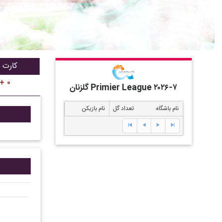
کارت ق
 + ۰
گلزنان Primier League ۲۰۲۶-۷
نام باشگاه
تعداد گل
نام بازیکن