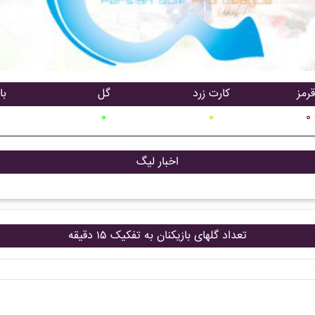
رمز
کارت زرد
گل
با
۰
۰
۰
اخبار لیگ
تعداد گلهای بازیکنان به تفکیک ۱۵ دقیقه