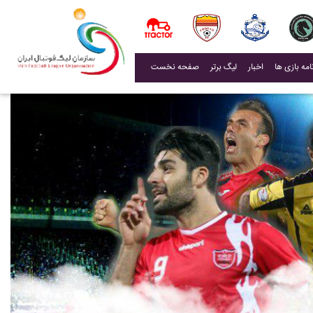
(current)
اخبار
لیگ برتر
صفحه نخست