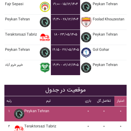
Fajr Sepasi
۱۹:۰۰ - ۱۵/۱۲/۱۴۰۴
Peykan Tehran
Peykan Tehran
۱۹:۳۰ - ۲۸/۱۲/۱۴۰۴
Foolad Khouzestan
Teraktorsazi Tabriz
۱۸ - ۲۳/۰۵/۱۴۰۵
Peykan Tehran
Peykan Tehran
۱۹:۱۵ - ۲۷/۰۵/۱۴۰۵
Gol Gohar
خيبر خرم آباد
۱۹:۳۰ - ۰۲/۰۶/۱۴۰۵
Peykan Tehran
موقعیت در جدول
امتیاز
تفاضل گل
بازی
تیم
رتبه
۱
Peykan Tehran
۰
۰
۰
۲
Teraktorsazi Tabriz
۰
۰
۰