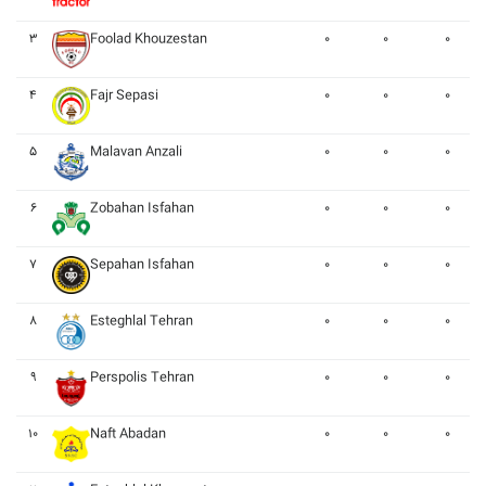
۳
Foolad Khouzestan
۰
۰
۰
۴
Fajr Sepasi
۰
۰
۰
۵
Malavan Anzali
۰
۰
۰
۶
Zobahan Isfahan
۰
۰
۰
۷
Sepahan Isfahan
۰
۰
۰
۸
Esteghlal Tehran
۰
۰
۰
۹
Perspolis Tehran
۰
۰
۰
۱۰
Naft Abadan
۰
۰
۰