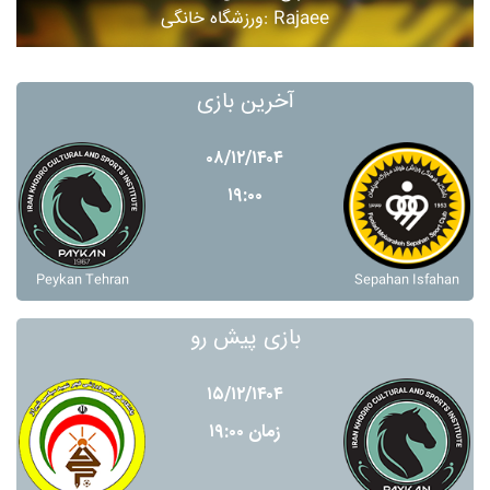
ورزشگاه خانگی: Rajaee
آخرین بازی
۰۸/۱۲/۱۴۰۴
۱۹:۰۰
Peykan Tehran
Sepahan Isfahan
بازی پیش رو
۱۵/۱۲/۱۴۰۴
زمان ۱۹:۰۰