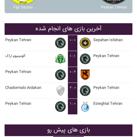
Fajr Sepasi
Peykan Tehran
آخرین بازی های انجام شده
Peykan Tehran
۰ : ۰
Sepahan Isfahan
آلومينيوم اراک
۱ : ۱
Peykan Tehran
Peykan Tehran
۰ : ۲
Chadormalo Ardakan
۲ : ۰
Peykan Tehran
Peykan Tehran
۱ : ۰
Esteghlal Tehran
بازی های پیش رو