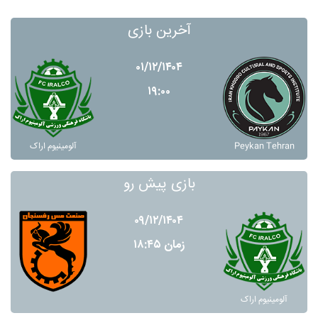
آخرین بازی
۰۱/۱۲/۱۴۰۴
۱۹:۰۰
Peykan Tehran
آلومينيوم اراک
بازی پیش رو
۰۹/۱۲/۱۴۰۴
زمان ۱۸:۴۵
آلومينيوم اراک