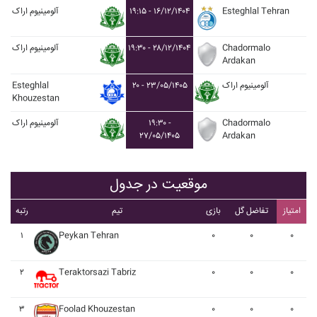
Esteghlal Tehran
۱۹:۱۵ - ۱۶/۱۲/۱۴۰۴
آلومينيوم اراک
Chadormalo
۱۹:۳۰ - ۲۸/۱۲/۱۴۰۴
آلومينيوم اراک
Ardakan
آلومينيوم اراک
۲۰ - ۲۳/۰۵/۱۴۰۵
Esteghlal
Khouzestan
Chadormalo
۱۹:۳۰ -
آلومينيوم اراک
۲۷/۰۵/۱۴۰۵
Ardakan
موقعیت در جدول
امتیاز
تفاضل گل
بازی
تیم
رتبه
۱
Peykan Tehran
۰
۰
۰
۲
Teraktorsazi Tabriz
۰
۰
۰
۳
Foolad Khouzestan
۰
۰
۰