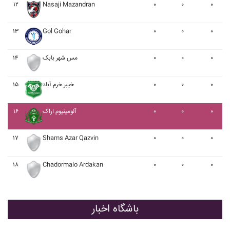
۱۲
Nasaji Mazandran
۰
۰
۰
۱۳
Gol Gohar
۰
۰
۰
۰
۰
۰
مس شهر بابک
۱۴
۰
۰
۰
خيبر خرم آباد
۱۵
۰
۰
۰
آلومينيوم اراک
۱۶
۱۷
Shams Azar Qazvin
۰
۰
۰
۱۸
Chadormalo Ardakan
۰
۰
۰
باشگاه اخبار