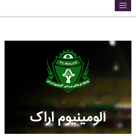
آلومينيوم اراک