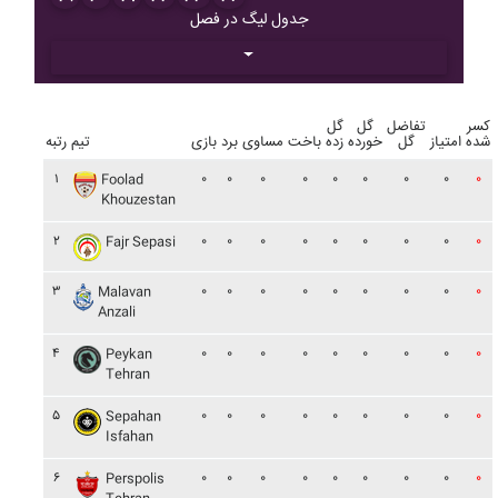
جدول لیگ در فصل
کسر
تفاضل
گل
گل
شده
امتیاز
گل
خورده
زده
باخت
مساوی
برد
بازی
تیم
رتبه
۱
۰
۰
۰
۰
۰
۰
۰
۰
۰
Foolad
Khouzestan
۲
۰
۰
۰
۰
۰
۰
۰
۰
۰
Fajr Sepasi
۳
۰
۰
۰
۰
۰
۰
۰
۰
۰
Malavan
Anzali
۴
۰
۰
۰
۰
۰
۰
۰
۰
۰
Peykan
Tehran
۵
۰
۰
۰
۰
۰
۰
۰
۰
۰
Sepahan
Isfahan
۶
۰
۰
۰
۰
۰
۰
۰
۰
۰
Perspolis