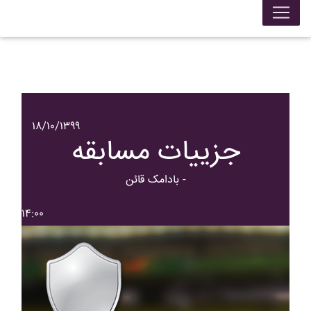
۱۸/۱۰/۱۳۹۹
جزییات مسابقه
بادامک قائن -
۱۴:۰۰