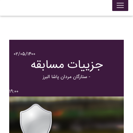
۰۲/۰۵/۱۴۰۰
جزییات مسابقه
ستارگان مردان پاشا البرز -
۱۹:۰۰