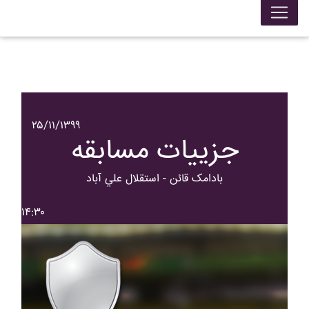
۲۵/۱۱/۱۳۹۹
جزییات مسابقه
بادامک قائن - استقلال علي آباد
۱۴:۳۰