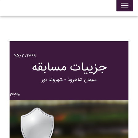
۲۵/۱۱/۱۳۹۹
جزییات مسابقه
سيمان شاهرود - شهروند نور
۱۴:۳۰