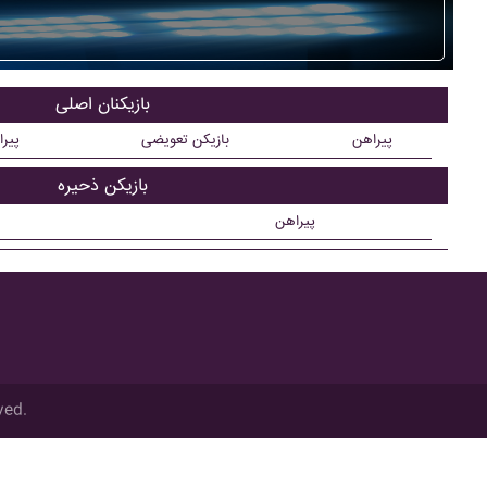
بازیکنان اصلی
پیراهن
بازیکن تعویضی
پیر
بازیکن ذحیره
پیراهن
ved.