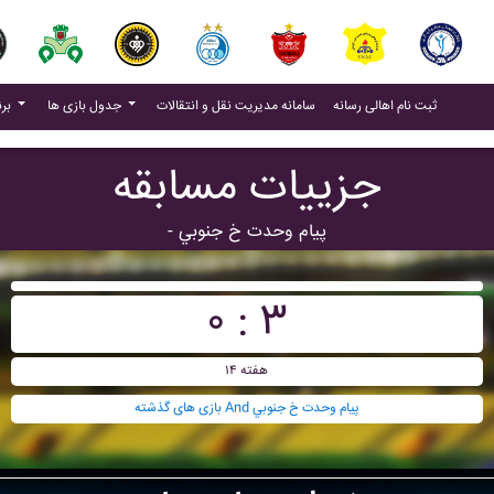
(current)
(current)
ثبت نام اهالی رسانه
سامانه مدیریت نقل و انتقالات
جدول بازی ها
برنامه بازی ها
جزییات مسابقه
- پيام وحدت خ جنوبي
۰ : ۳
هفته ۱۴
بازی های گذشته And پيام وحدت خ جنوبي