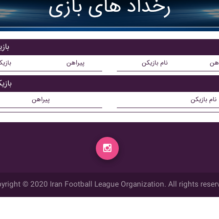
رخداد های بازی
باز
اهن
نام بازیکن
پیراهن
بازی
بازی
نام بازیکن
پیراهن
yright © 2020 Iran Football League Organization. All rights reser