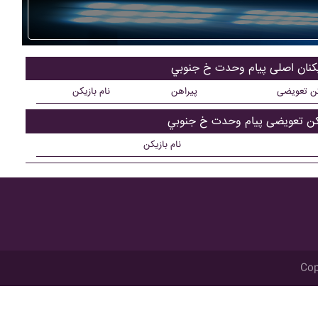
یکنان اصلی پيام وحدت خ جنوبي
کن تعویضی
پیراهن
نام بازیکن
کن تعویضی پيام وحدت خ جنوبي
نام بازیکن
Cop