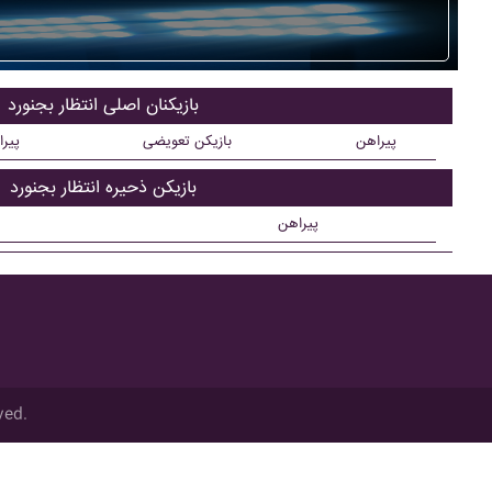
بازیکنان اصلی انتظار بجنورد
پیراهن
بازیکن تعویضی
پیر
بازیکن ذحیره انتظار بجنورد
پیراهن
ved.