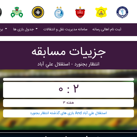
(current)
(current)
ثبت نام اهالی رسانه
سامانه مدیریت نقل و انتقالات
جدول بازی ها
برنامه بازی ها
جزییات مسابقه
انتظار بجنورد - استقلال علي آباد
۰ : ۲
هفته ۳
بازی های گذشته انتظار بجنورد And استقلال علي آباد