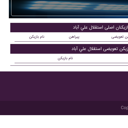
ازیکنان اصلی استقلال علي آباد
کن تعویضی
پیراهن
نام بازیکن
زیکن تعویضی استقلال علي آباد
نام بازیکن
Cop