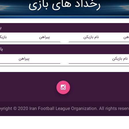
رخداد های بازی
ب
اهن
نام بازیکن
پیراهن
بازی
با
نام بازیکن
پیراهن
yright © 2020 Iran Football League Organization. All rights reser