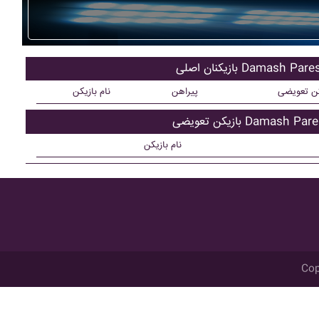
یکنان اصلی Damash Paresh
کن تعویضی
پیراهن
نام بازیکن
کن تعویضی Damash Paresh
نام بازیکن
Cop