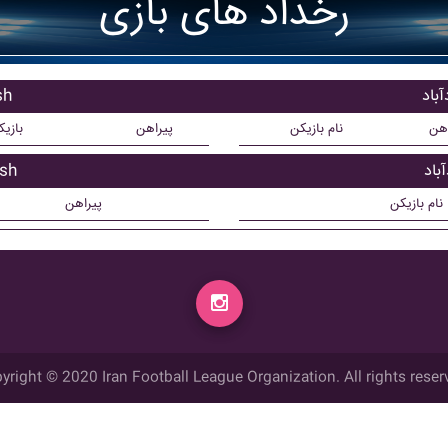
رخداد های بازی
باد
باز
اهن
نام بازیکن
پیراهن
بازی
باد
بازی
نام بازیکن
پیراهن
yright © 2020 Iran Football League Organization. All rights reser