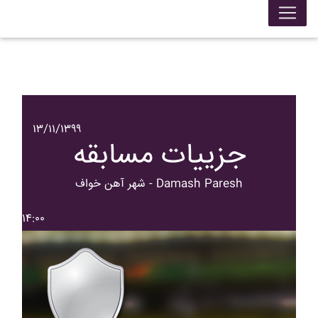
۱۳/۱۱/۱۳۹۹
جزییات مسابقه
شهر آهن خواف - Damash Paresh
۱۴:۰۰