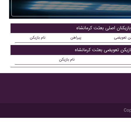
بازیکنان اصلی بعثت کرمانشاه
کن تعویضی
پیراهن
نام بازیکن
ازیکن تعویضی بعثت کرمانشاه
نام بازیکن
Cop