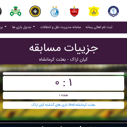
(current)
(current)
ثبت نام اهالی رسانه
سامانه مدیریت نقل و انتقالات
جدول بازی ها
برنامه بازی ها
جزییات مسابقه
کيان اراک - بعثت کرمانشاه
۰ : ۱
هفته ۱
بازی های گذشته کيان اراک And بعثت کرمانشاه