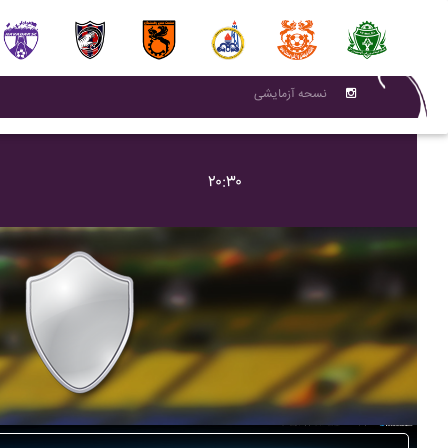
نسحه آزمایشی
۲۰:۳۰