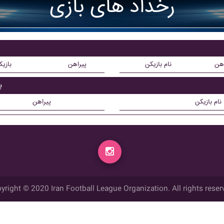
رخداد های بازی
اهن
نام بازیکن
پیراهن
بازی
ب
نام بازیکن
پیراهن
yright © 2020 Iran Football League Organization. All rights reser