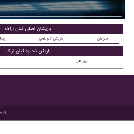
بازیکنان اصلی کيان اراک
پیراهن
بازیکن تعویضی
پیر
بازیکن ذحیره کيان اراک
پیراهن
ved.